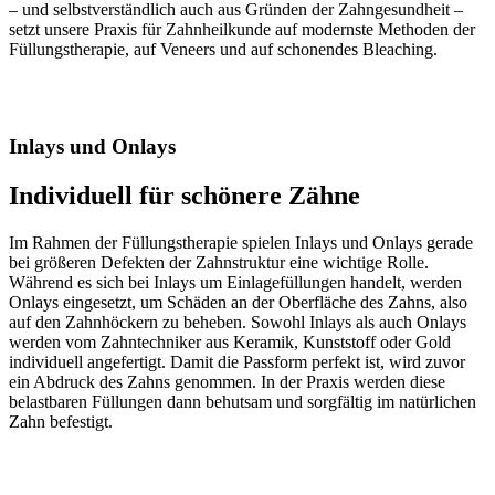
– und selbstverständlich auch aus Gründen der Zahngesundheit –
setzt unsere Praxis für Zahnheilkunde auf modernste Methoden der
Füllungstherapie, auf Veneers und auf schonendes Bleaching.
Inlays und Onlays
Individuell für schönere Zähne
Im Rahmen der Füllungstherapie spielen Inlays und Onlays gerade
bei größeren Defekten der Zahnstruktur eine wichtige Rolle.
Während es sich bei Inlays um Einlagefüllungen handelt, werden
Onlays eingesetzt, um Schäden an der Oberfläche des Zahns, also
auf den Zahnhöckern zu beheben. Sowohl Inlays als auch Onlays
werden vom Zahntechniker aus Keramik, Kunststoff oder Gold
individuell angefertigt. Damit die Passform perfekt ist, wird zuvor
ein Abdruck des Zahns genommen. In der Praxis werden diese
belastbaren Füllungen dann behutsam und sorgfältig im natürlichen
Zahn befestigt.