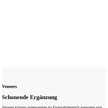
Veneers
Schonende Ergänzung
Veneers können insbesondere im Frontzahnbereich angeraten sein,