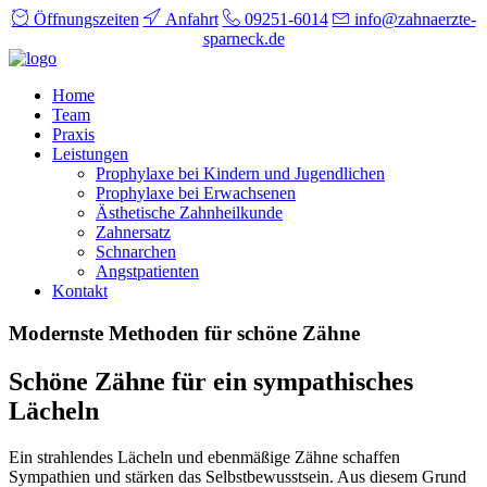
Öffnungszeiten
Anfahrt
09251-6014
info@zahnaerzte-
sparneck.de
Home
Team
Praxis
Leistungen
Prophylaxe bei Kindern und Jugendlichen
Prophylaxe bei Erwachsenen
Ästhetische Zahnheilkunde
Zahnersatz
Schnarchen
Angstpatienten
Kontakt
Modernste Methoden für schöne Zähne
Schöne Zähne für ein sympathisches
Lächeln
Ein strahlendes Lächeln und ebenmäßige Zähne schaffen
Sympathien und stärken das Selbstbewusstsein. Aus diesem Grund